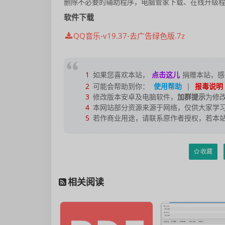
删除不必要的辅助程序，电脑管家下载、在线升级
软件下载
QQ音乐-v19.37-去广告绿色版.7z
1
如果您喜欢本站，
点击这儿
捐赠本站，感
2
可能会帮助到你：
使用帮助
|
报毒说明
3
修改版本安卓及电脑软件，
加群提示
为修
4
本网站部分资源来源于网络，仅供大家学习
5
若作商业用途，请联系原作者授权，若本
收藏
相关阅读