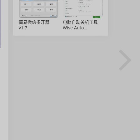
简易微信多开器
电脑自动关机工具
v1.7
Wise Auto
Shutdown 2.0.8 绿
色免安装版