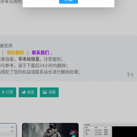
程序等无用的文件
谢支持
|
侵权删除
|
联系我们
；
改者自留，
非本站信息
，注意鉴别；
与参考，请于下载后24小时内删除；
站侵犯了您的权益请联系站长进行删除处理；
打赏
阅读
海报