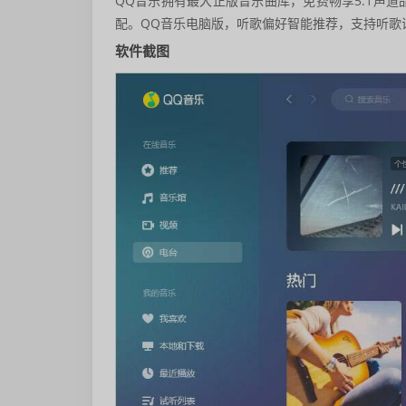
QQ音乐拥有最大正版音乐曲库，免费畅享5.1声道品
配。QQ音乐电脑版，听歌偏好智能推荐，支持听歌
软件截图