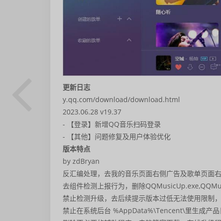
更新日志
y.qq.com/download/download.html
2023.06.28 v19.37
- 【登录】新增QQ音乐扫码登录
- 【其他】问题修复及用户体验优化
版本特点
by zdBryan
反汇编处理，去我的音乐页面右侧广告及歌单页面
去组件检测上报行为，删除QQMusicUp.exe,QQMusicE
禁止检测升级，去后续提示版本过低无法使用限制
禁止在系统后台 %AppData%\Tencent\里生成产