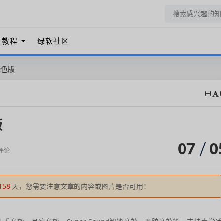
教程
绿软社区
绿色版
版
07
0
评论
158
天，您需要注意文章的内容或图片是否可用！