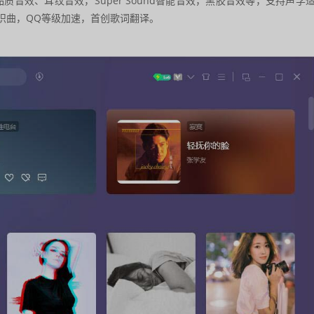
质音效、耳纹音效，Super Sound智能音效，黑胶音效等，支持声学
识曲，QQ等级加速，首创歌词翻译。