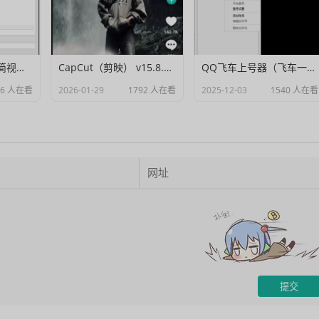
Muxer：10MB 极简视频字幕批量封装工具 (单文件/绿色版)
CapCut（剪映） v15.8.0 国际高级会员解锁破解版
QQ飞车上号器（飞车一键登号器）V1.0
06 人在看
2026-01-29
1792 人在看
2025-12-03
1540 人在看