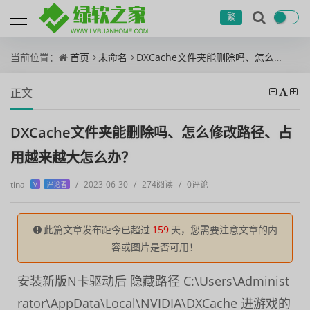
繁
当前位置：
首页
未命名
DXCache文件夹能删除吗、怎么修改路径、占用越来越大怎么办？
正文
DXCache文件夹能删除吗、怎么修改路径、占
用越来越大怎么办？
tina
/
2023-06-30
/
274阅读
/
0评论
V
评论者
此篇文章发布距今已超过
159
天，您需要注意文章的内
容或图片是否可用！
安装新版N卡驱动后 隐藏路径 C:\Users\Administ
rator\AppData\Local\NVIDIA\DXCache 进游戏的