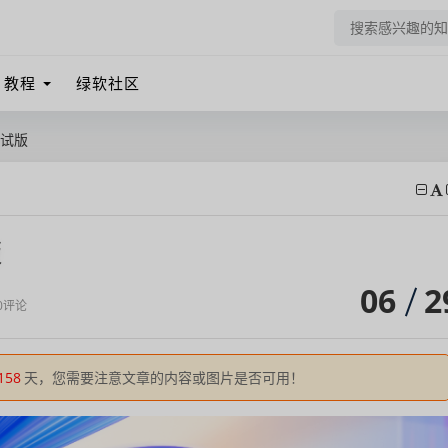
教程
绿软社区
新测试版
版
06
2
0评论
158
天，您需要注意文章的内容或图片是否可用！