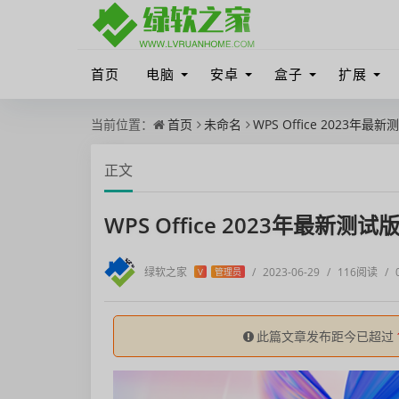
首页
电脑
安卓
盒子
扩展
当前位置：
首页
未命名
WPS Office 2023年最
正文
WPS Office 2023年最新测试
绿软之家
/
2023-06-29
/
116阅读
/
V
管理员
此篇文章发布距今已超过