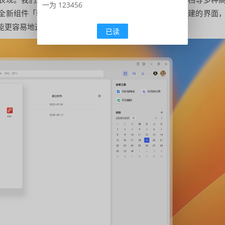
一为 123456
全新组件「轻文档」正式上线了，为此我们重新设计了新建的界面
能更容易地选择你所需要的文档，新建无限的可能。
已读