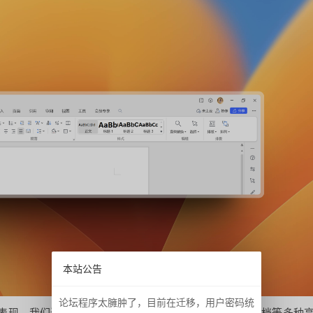
本站公告
论坛程序太臃肿了，目前在迁移，用户密码统
表现。我们进行了多项技术的重构，让软件启动、新建文档等多种