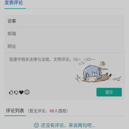
发表评论
评论列表
（暂无评论，
88
人围观）
还没有评论，来说两句吧...