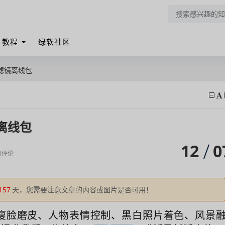
教程
绿软社区
神经滤镜离线包
镜离线包
12
0
0评论
157
天，您需要注意文章的内容或图片是否可用！
瘦脸磨皮、人物表情控制、黑白照片着色、风景