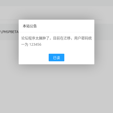
本站公告
e\PHSPBETA
论坛程序太臃肿了，目前在迁移，用户密码统
一为 123456
已读