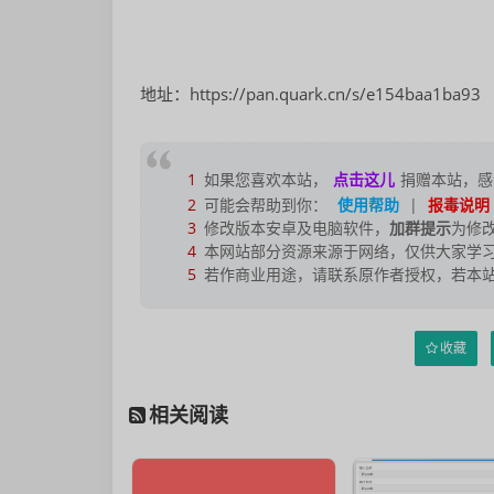
地址：https://pan.quark.cn/s/e154baa1ba93
1
如果您喜欢本站，
点击这儿
捐赠本站，感
2
可能会帮助到你：
使用帮助
|
报毒说明
3
修改版本安卓及电脑软件，
加群提示
为修
4
本网站部分资源来源于网络，仅供大家学习
5
若作商业用途，请联系原作者授权，若本
收藏
相关阅读