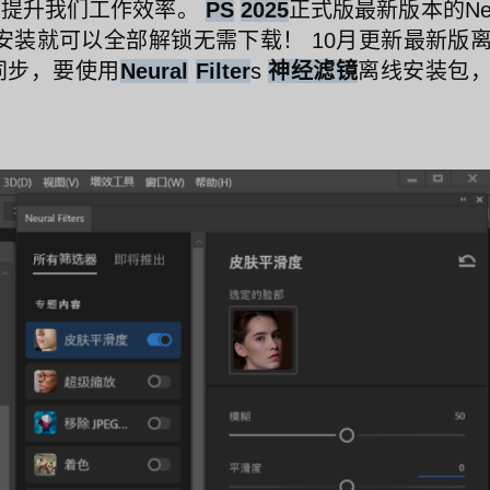
的提升我们工作效率。
PS
2025
正式版最新版本的N
安装就可以全部解锁无需下载！ 10月更新最新版
同步，要使用
Neural
Filter
s
神经滤镜
离线安装包