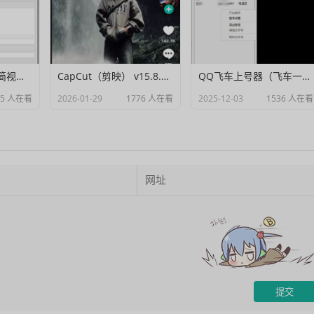
Muxer：10MB 极简视频字幕批量封装工具 (单文件/绿色版)
CapCut（剪映） v15.8.0 国际高级会员解锁破解版
QQ飞车上号器（飞车一键登号器）V1.0
95 人在看
2026-01-29
1776 人在看
2025-12-03
1536 人在看