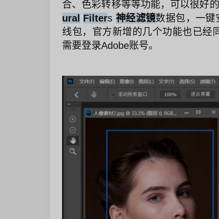
合、色彩转移等等功能，可以很好
ural
Filter
s
神经滤镜
数据包，一键
线包，官方新增的几个功能也已经
需要登录Adobe账号。