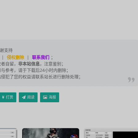
谢支持
|
侵权删除
|
联系我们
；
改者自留，
非本站信息
，注意鉴别；
与参考，请于下载后24小时内删除；
站侵犯了您的权益请联系站长进行删除处理；
打赏
阅读
海报