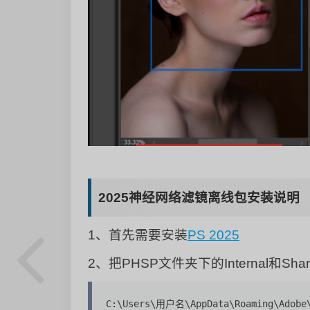
2025神经网络滤镜离线包安装说明
1、首先需要安装
PS 2025
2、把PHSP文件夹下的Internal和
C:\Users\用户名\AppData\Roaming\Adobe\