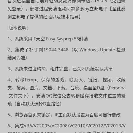
首次进桌面自动展开驱动总裁万能网卡版2.15.0.5（免扫码
免登录），部署过程安装驱动问题多多by立邦电子【至此感
谢立邦电子提供的经验以及技术指导】
版本说明：
1、系统采用IT天空 Easy Sysprep 5S封装
2、集成了补丁到19044.3448（以 Windows Update 检测
结果为准）
3、系统未过度精简，组件完整，已关闭系统默认共享
4、转移Temp、保存的游戏、联系人、链接、视频、收藏
夹、搜索、图片、文档、下载、音乐、桌面至D盘（Persona
l文件夹下），安装QQ微信免去转移缓存接收文件位置的繁
琐（自动默认选择D盘路径）
5、浏览器首页未锁定，IE主页默认设置为百度可自行更改
6、集成VB6/VC2005/VC2008/VC2010/VC2012/VC2013/V