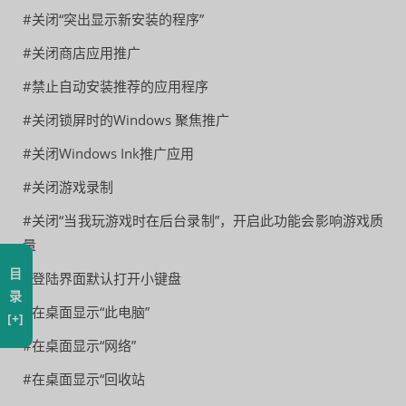
#关闭“突出显示新安装的程序”
#关闭商店应用推广
#禁止自动安装推荐的应用程序
#关闭锁屏时的Windows 聚焦推广
#关闭Windows Ink推广应用
#关闭游戏录制
#关闭“当我玩游戏时在后台录制”，开启此功能会影响游戏质
量
目
#登陆界面默认打开小键盘
录
#在桌面显示“此电脑”
[+]
#在桌面显示“网络”
#在桌面显示“回收站