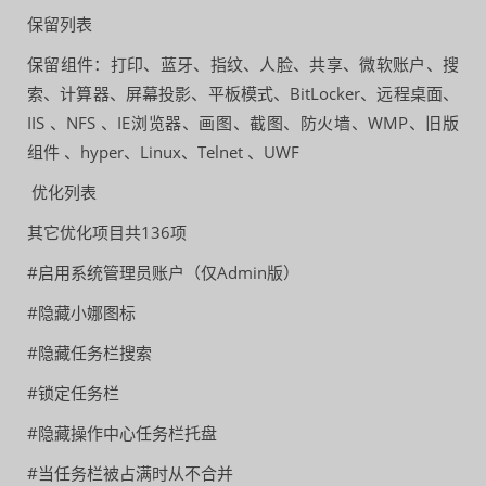
保留列表
保留组件：打印、蓝牙、指纹、人脸、共享、微软账户、搜
索、计算器、屏幕投影、平板模式、BitLocker、远程桌面、
IIS 、NFS 、IE浏览器、画图、截图、防火墙、WMP、旧版
组件 、hyper、Linux、Telnet 、UWF
优化列表
其它优化项目共136项
#启用系统管理员账户（仅Admin版）
#隐藏小娜图标
#隐藏任务栏搜索
#锁定任务栏
#隐藏操作中心任务栏托盘
#当任务栏被占满时从不合并