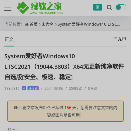
繁
当前位置：
首页
未命名
System爱好者Windows10 LTSC2021（19044.3803）X64无更新纯净软件自选版[安全、极速、稳定]
正文
System爱好者Windows10
LTSC2021（19044.3803）X64无更新纯净软件
自选版[安全、极速、稳定]
TSYJ0316
/
2024-03-06
/
259阅读
/
0评论
V
评论者
此篇文章发布距今已超过
156
天，您需要注意文章的内
容或图片是否可用！
前言：