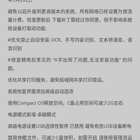
避免以后升级到更高版本的系统，所有网络已经设置为按流
量计费，检查更新后 下载补丁需经过你同意，但不影响系统
给设备打驱动功能;
#优化禁止自动安装 OCR、手写内容识别、文本转语音、语
音识别
#修复精简后常见的 “A字出现了问题,无法安装功能” 的问
题。
优化共享打印服务，避免局域网共享打印错误。
系统恢复界面添加高级启动选项
使用Compact OS释放空间，C盘占用空间可减少2G左右
电源模式新增 卓越模式
高级电源设置USB选择性暂停 已禁用 避免有些USB设备断电
禁用休眠文件，可减少C盘体积，如需开启 请使用管理员运