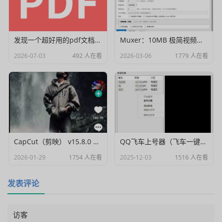
发现一个超好用的pdf文档编辑器
Muxer：10MB 极简视频字幕批量封装工具 (单文件/绿色版)
2026-07-03
492 人在看
2026-03-06
1779 人在看
CapCut（剪映） v15.8.0 国际高级会员解锁破解版
QQ飞车上号器（飞车一键登号器）V1.0
2026-01-29
1754 人在看
2025-12-03
1516 人在看
发表评论