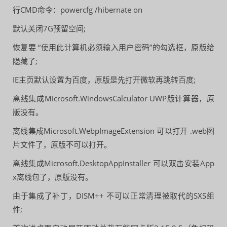
行CMD命令：powercfg /hibernate on
默认关闭7G预留空间;
恢复要 “使用此计算机必须输入用户密码”的勾选框，原版给
隐藏了;
IE主页默认设置为百度，原版是先打开微软再跳转百度;
离线集成Microsoft.WindowsCalculator UWP版计算器，原
版没有。
离线集成Microsoft.WebpImageExtension 可以打开 .web图
片文件了，原版不可以打开。
离线集成Microsoft.DesktopAppInstaller 可以双击安装App
x离线包了，原版没有。
由于集成了补丁，DISM++ 不可以正常清理被取代的SXS组
件;