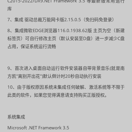
C2015-2022/DX9.NET Framework 3.5 等最新版常用运行
库
7、集成 驱动总裁万能网卡版2.15.0.5（免扫码免登录）
8、集成微软EDGE浏览器116.0.1938.62版 主页为空（新建
标签页）可自行修改主页（默认安装至D盘）进一步减少C盘
占用，保证系统运行流畅
9、首次进入桌面自动运行软件安装器自带背景音乐(就是南
方凯"离别开出花")默认倒计时20秒自动执行安装
10、由于版权原因系统未集成任何破解、激活系统等不限于
此类的软件，如果您觉得满意请支持购买正版授权。
系统集成
Microsoft .NET Framework 3.5