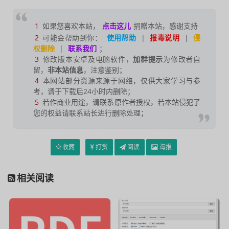
1
如果您喜欢本站，
点击这儿
捐赠本站，感谢支持
2
可能会帮助到你：
使用帮助
|
报毒说明
|
侵
权删除
|
联系我们
；
3
修改版本安卓及电脑软件，
加群提示
为修改者自
留，
非本站信息
，注意鉴别；
4
本网站部分资源来源于网络，仅供大家学习与参
考，请于下载后24小时内删除；
5
若作商业用途，请联系原作者授权，若本站侵犯了
您的权益请联系站长进行删除处理；
收藏
打赏
阅读
海报
相关阅读