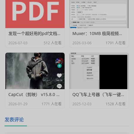
发现一个超好用的pdf文档编辑器
Muxer：10MB 极简视频字幕批量封装工具 (单文件/绿色版)
2026-07-03
512 人在看
2026-03-06
1791 人在看
CapCut（剪映） v15.8.0 国际高级会员解锁破解版
QQ飞车上号器（飞车一键登号器）V1.0
2026-01-29
1771 人在看
2025-12-03
1528 人在看
发表评论