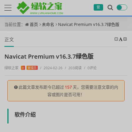
繁
当前位置：
首页
未命名
Navicat Premium v16.3.7绿色版
正文
Navicat Premium v16.3.7绿色版
绿软之家
/
2024-02-26
/
203阅读
/
0评论
V
管理员
此篇文章发布距今已超过
157
天，您需要注意文章的内
容或图片是否可用！
软件介绍