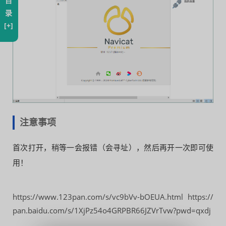
目
录
[+]
注意事项
首次打开，稍等一会报错（会寻址），然后再开一次即可使
用！
https://www.123pan.com/s/vc9bVv-bOEUA.html https://
pan.baidu.com/s/1XjPz54o4GRPBR66JZVrTvw?pwd=qxdj