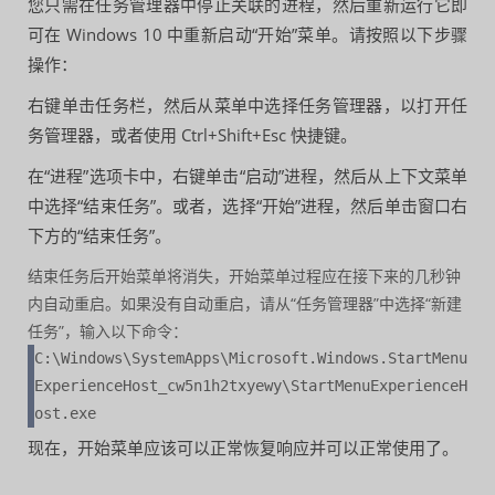
您只需在任务管理器中停止关联的进程，然后重新运行它即
可在 Windows 10 中重新启动“开始”菜单。请按照以下步骤
操作：
右键单击任务栏，然后从菜单中选择任务管理器，以打开任
务管理器，或者使用 Ctrl+Shift+Esc 快捷键。
在“进程”选项卡中，右键单击“启动”进程，然后从上下文菜单
中选择“结束任务”。或者，选择“开始”进程，然后单击窗口右
下方的“结束任务”。
结束任务后开始菜单将消失，开始菜单过程应在接下来的几秒钟
内自动重启。如果没有自动重启，请从“任务管理器”中选择“新建
任务”，输入以下命令：
C:\Windows\SystemApps\Microsoft.Windows.StartMenu
ExperienceHost_cw5n1h2txyewy\StartMenuExperienceH
ost.exe
现在，开始菜单应该可以正常恢复响应并可以正常使用了。