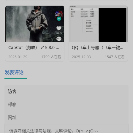
CapCut（剪映） v15.8.0 国际高级会员解锁破解版
QQ飞车上号器（飞车一键登号器）V1.0
2026-01-29
1799 人在看
2025-12-03
1547 人在看
发表评论