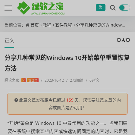
繁
当前位置：
首页
教程
软件教程
分享几种常见的Windows 10开始菜单重置恢复方法
正文
分享几种常见的Windows 10开始菜单重置恢复
方法
绿软之家
/
2023-10-12
/
273阅读
/
0评论
V
管理员
此篇文章发布距今已超过
159
天，您需要注意文章的内
容或图片是否可用！
“开始”菜单是 Windows 10 中最常用的功能之一。当我们需
要在系统中搜索某些内容或快速访问固定的内容时，它是我