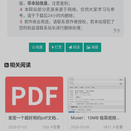
留，
非本站信息
，注意鉴别；
4
本网站部分资源来源于网络，仅供大家学习与参
考，请于下载后24小时内删除；
5
若作商业用途，请联系原作者授权，若本站侵犯了
您的权益请联系站长进行删除处理；
收藏
打赏
阅读
海报
相关阅读
发现一个超好用的pdf文档编辑器
Muxer：10MB 极简视频字幕批量封装工具 (单文件/绿色版)
2026-07-03
533 人在看
2026-03-06
1811 人在看