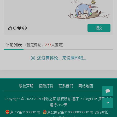
评论列表
（暂无评论，
273
人围观）
还没有评论，来说两句吧...
版权声明
捐赠打赏
联系我们
网站地图
Copyright
2020-2025
绿软之家
版权所有. 基于
Z-BlogPHP
搭建 安全
运行
2192
天
京ICP备11000001号
京公网安备11000000000001号
运行时长：