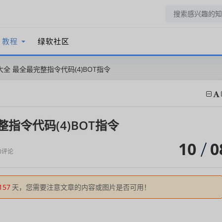
教程
绿软社区
大全 最全最完整指令代码(4)BOT指令
整指令代码(4)BOT指令
10
0
0评论
157
天，您需要注意文章的内容或图片是否可用！