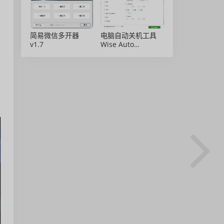
简易微信多开器
电脑自动关机工具
v1.7
Wise Auto
Shutdown 2.0.8 绿
色免安装版