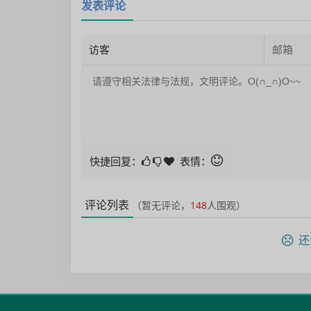
发表评论
快捷回复：
表情：
评论列表
（暂无评论，
148
人围观）
还