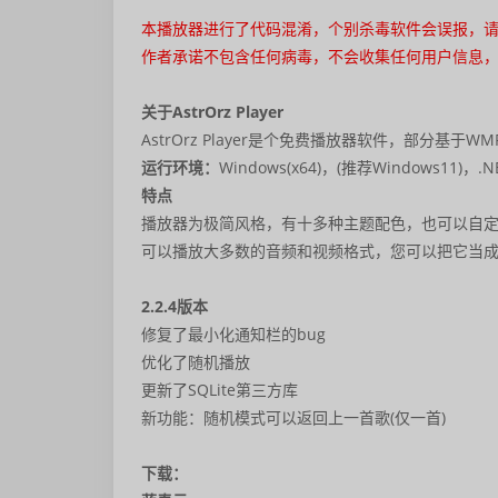
本播放器进行了代码混淆，个别杀毒软件会误报，
作者承诺不包含任何病毒，不会收集任何用户信息
关于AstrOrz Player
AstrOrz Player是个免费播放器软件，部分基于WM
运行环境：
Windows(x64)，(推荐Windows11)，.NE
特点
播放器为极简风格，有十多种主题配色，也可以自定
可以播放大多数的音频和视频格式，您可以把它当
2.2.4版本
修复了最小化通知栏的bug
优化了随机播放
更新了SQLite第三方库
新功能：随机模式可以返回上一首歌(仅一首)
下载：