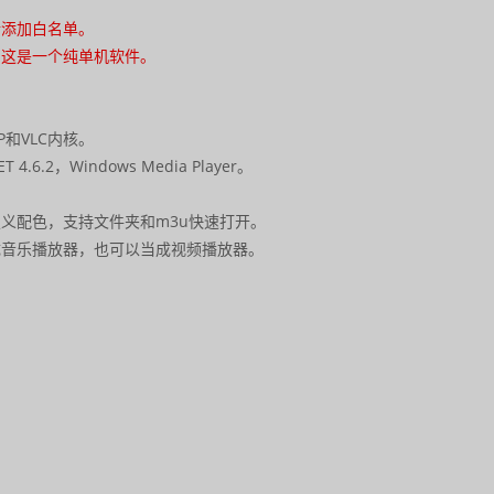
请添加白名单。
，这是一个纯单机软件。
P和VLC内核。
T 4.6.2，Windows Media Player。
义配色，支持文件夹和m3u快速打开。
成音乐播放器，也可以当成视频播放器。