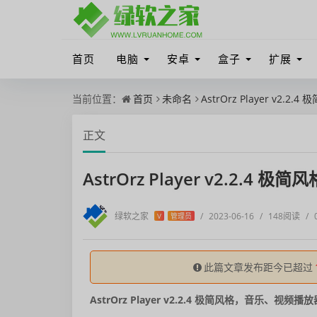
首页
电脑
安卓
盒子
扩展
当前位置：
首页
未命名
AstrOrz Player v2
正文
AstrOrz Player v2.2.
绿软之家
/
2023-06-16
/
148阅读
/
V
管理员
此篇文章发布距今已超过
AstrOrz Player v2.2.4 极简风格，音乐、视频播放