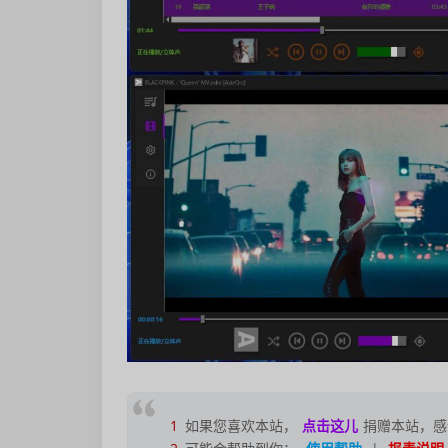
1
如果您喜欢本站，
点击这儿
捐赠本站，感