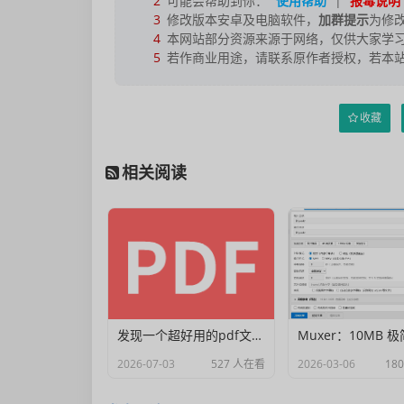
2
可能会帮助到你：
使用帮助
|
报毒说明
3
修改版本安卓及电脑软件，
加群提示
为修
4
本网站部分资源来源于网络，仅供大家学习
5
若作商业用途，请联系原作者授权，若本
收藏
相关阅读
发现一个超好用的pdf文档编辑器
2026-07-03
527 人在看
2026-03-06
18