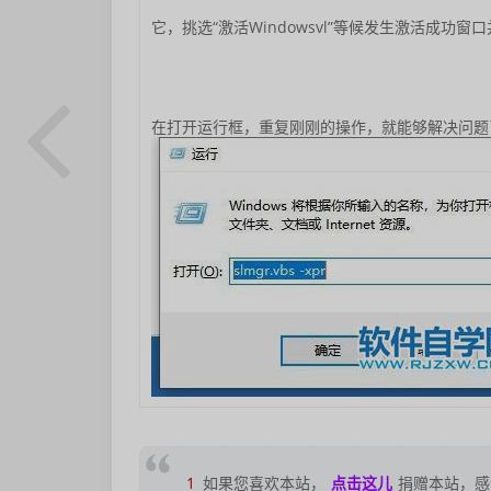
它，挑选“激活Windowsvl”等候发生激活成功窗
在打开运行框，重复刚刚的操作，就能够解决问题
1
如果您喜欢本站，
点击这儿
捐赠本站，感