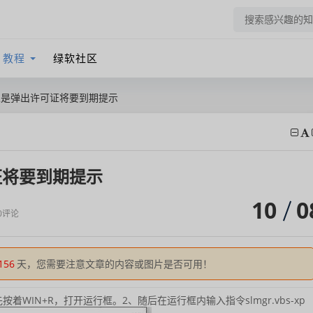
教程
绿软社区
0总是弹出许可证将要到期提示
证将要到期提示
10
0
0评论
156
天，您需要注意文章的内容或图片是否可用！
先按着WIN+R，打开运行框。
2、随后在运行框内输入指令slmgr.vbs-xp