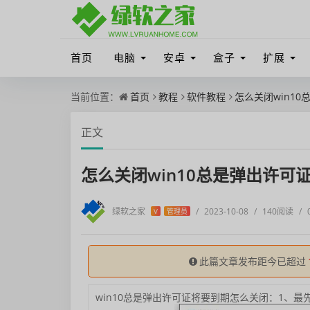
首页
电脑
安卓
盒子
扩展
当前位置：
首页
教程
软件教程
怎么关闭win1
正文
怎么关闭win10总是弹出许可
绿软之家
/
2023-10-08
/
140阅读
/
V
管理员
此篇文章发布距今已超过
win10总是弹出许可证将要到期怎么关闭：
1、最