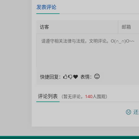
发表评论
快捷回复：
表情：
评论列表
（暂无评论，
140
人围观）
还