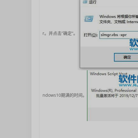
r。并点击”确定“。
ndows10期满的时间。