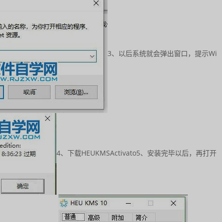
3、以后系统就会弹出窗口，提示Wi
4、下载HEUKMSActivato
5、安装完毕以后，再打开