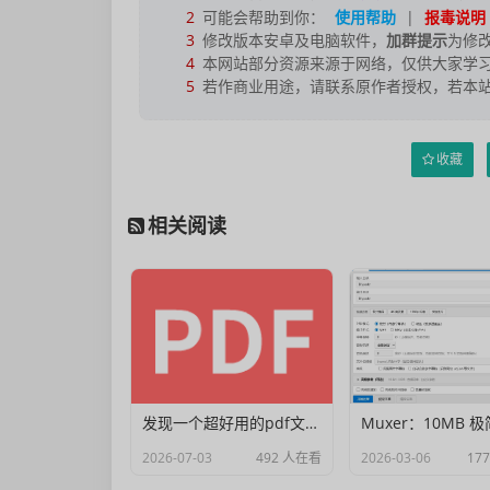
2
可能会帮助到你：
使用帮助
|
报毒说明
3
修改版本安卓及电脑软件，
加群提示
为修
4
本网站部分资源来源于网络，仅供大家学习
5
若作商业用途，请联系原作者授权，若本
收藏
相关阅读
发现一个超好用的pdf文档编辑器
2026-07-03
492 人在看
2026-03-06
17