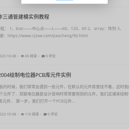
D制作三通管建模实例教程
： 1、box:——中心点——L——60、120、60 2、array：阵列 3、
https://www.rjzxw.com/jiaocheng/90.html
023-10-08
69 阅读
0 评论
XP 2004绘制电位器PCB库元件实例
板的时候，我们常常会遇到一些元件，在默认的元件库里找不着，这时我
个元件了．双联电位器是设计音响时常常要用到的元件，我们这课来绘制
库元件． 第一步，我们打开一个PCB元件...
023-10-08
110 阅读
0 评论