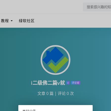
教程
绿软社区
i二级佛二篇v就
V
评论者
文章 0 篇
|
评论 0 次