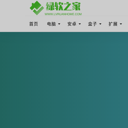
首页
电脑
安卓
盒子
扩展