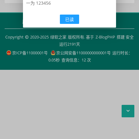
一为 123456
已读
版权声明
捐赠打赏
联系我们
网站地图
Copyright
2020-2025
绿软之家
版权所有. 基于
Z-BlogPHP
搭建 安全
运行
2191
天
京ICP备11000001号
京公网安备11000000000001号
运行时长：
0.05秒
查询信息：12 次