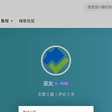
教程
绿软社区
巫女
V
评论者
文章 0 篇
|
评论 0 次